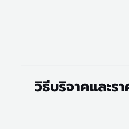
วิธีบริจาคและราค