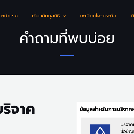
หน้าแรก
เกี่ยวกับมูลนิธิ
ทะเบียนโค-กระบือ
ต
คำถามที่พบบ่อย
ริจาค