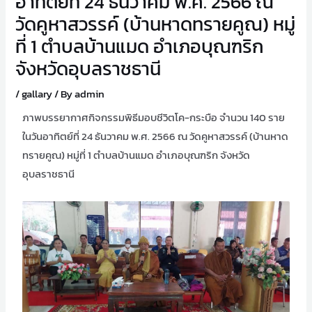
อาทิตย์ที่ 24 ธันวาคม พ.ศ. 2566 ณ
วัดคูหาสวรรค์ (บ้านหาดทรายคูณ) หมู่
ที่ 1 ตำบลบ้านแมด อำเภอบุณฑริก
จังหวัดอุบลราชธานี
/
gallary
/ By
admin
ภาพบรรยากาศกิจกรรมพิธีมอบชีวิตโค-กระบือ จำนวน 140 ราย
ในวันอาทิตย์ที่ 24 ธันวาคม พ.ศ. 2566 ณ วัดคูหาสวรรค์ (บ้านหาด
ทรายคูณ) หมู่ที่ 1 ตำบลบ้านแมด อำเภอบุณฑริก จังหวัด
อุบลราชธานี