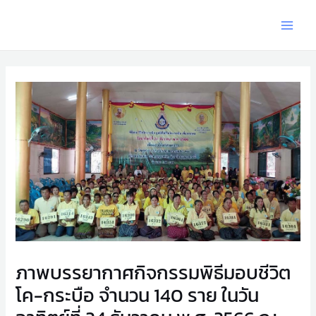
ภาพบรรยากาศกิจกรรมพิธีมอบชีวิต
โค-กระบือ จำนวน 140 ราย ในวัน