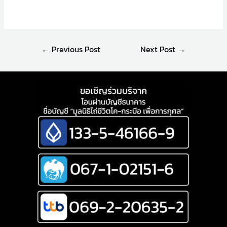
←
Previous Post
Next Post
→