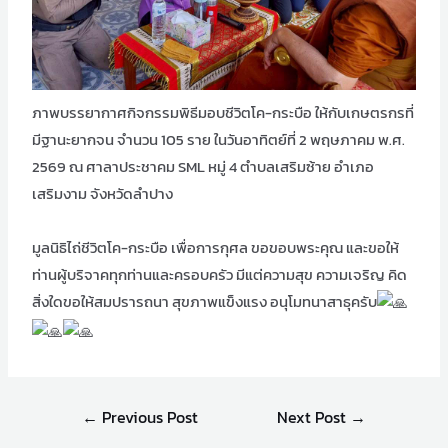
ภาพบรรยากาศกิจกรรมพิธีมอบชีวิตโค-กระบือ ให้กับเกษตรกรที่
มีฐานะยากจน จำนวน 105 ราย ในวันอาทิตย์ที่ 2 พฤษภาคม พ.ศ.
2569 ณ ศาลาประชาคม SML หมู่ 4 ตำบลเสริมซ้าย อำเภอ
เสริมงาม จังหวัดลำปาง
มูลนิธิไถ่ชีวิตโค-กระบือ เพื่อการกุศล ขอขอบพระคุณ และขอให้
ท่านผู้บริจาคทุกท่านและครอบครัว มีแต่ความสุข ความเจริญ คิด
สิ่งใดขอให้สมปรารถนา สุขภาพแข็งแรง อนุโมทนาสาธุครับ
←
Previous Post
Next Post
→