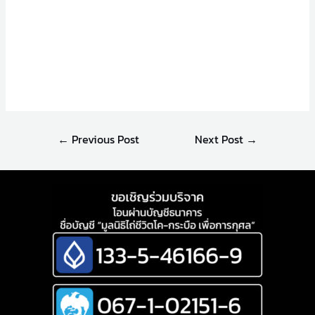
←
Previous Post
Next Post
→