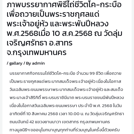
ภาพบรรยากาศพิธีไถ่ชีวิตโค-กระบือ
เพื่อถวายเป็นพระราชกุศลแด่
พระเจ้าอยู่หัว และพระพันปีหลวง
พ.ศ.2568เมื่อ 10 ส.ค.2568 ณ วัดลุ่ม
เจริญศรัทธา อ.สาทร
จ.กรุงเทพมหานคร
/
gallary
/ By
admin
บรรยากาศกิจกรรมไถ่ชีวิตโค-กระบือ จำนวน 99 ชีวิต เพื่อถวาย
เป็นพระราชกุศลแด่พระบาทสมเด็จพระเจ้าอยู่หัว เนื่องในโอกาส
วันเฉลิมพระชนมพรรษาพระบาทสมเด็จพระเจ้าอยู่หัว และสมเด็จ
พระนางเจ้าสิริกิติ์ พระบรมราชินีนาถ พระบรมราชชนนีพันปีหลวง
เนื่องในโอกาสวันเฉลิมพระชนมพรรษา ประจำปี พ.ศ. 2568 ในวัน
อาทิตย์ที่ 10 สิงหาคม 2568 เวลา 10.00 น. ณ วัดลุ่มเจริญศรัทธา
ถนนจันทน์ 42 แขวงยานนาวา เขตสาทร กรุงเทพมหานคร
ทางมูลนิธิฯ ขออนุโมทนาบุญทุกท่านที่ร่วมบุญในครั้งนี้ด้วยครับ