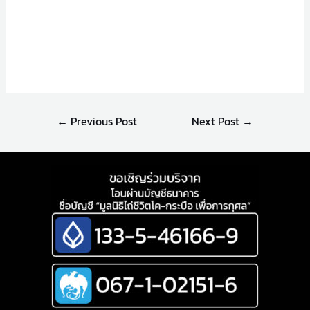
←
Previous Post
Next Post
→