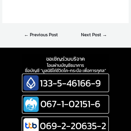
←
Previous Post
Next Post
→