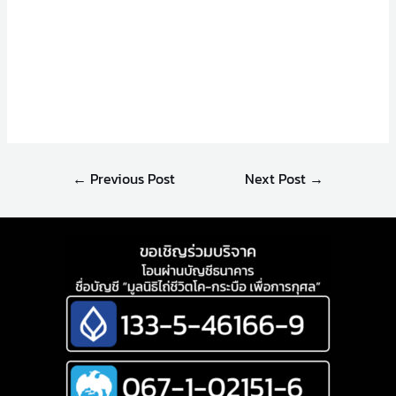
←
Previous Post
Next Post
→