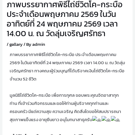
ภาพบรรยากาศพิธีไถ่ชีวิตโค-กระบือ
ประจำเดือนพฤษภาคม 2569 ในวัน
อาทิตย์ที่ 24 พฤษภาคม 2569 เวลา
14.00 น. ณ วัดลุ่มเจริญศรัทธา
/
gallary
/ By
admin
ภาพบรรยากาศพิธีไถ่ชีวิตโค-กระบือ ประจำเดือนพฤษภาคม
2569 ในวันอาทิตย์ที่ 24 พฤษภาคม 2569 เวลา 14.00 น. ณ วัดลุ่ม
เจริญศรัทธา ทางคณะผู้ร่วมบุญที่ได้บริจาคเงินไถ่ชีวิตโค-กระบือ
จำนวน 52 ชีวิต
มูลนิธิไถ่ชีวิตโค-กระบือ เพื่อการกุศล ขอบพระคุณจิตอาสาทุก
ท่าน ที่เข้าร่วมกิจกรรมและขอให้ท่านผู้บริจาคทุกท่านและ
ครอบครัว มีแต่ความสุข ความเจริญ คิดสิ่งใดขอให้สมปรารถนา
สุขภาพแข็งแรง อายุยืนยาว อนุโมทนาสาธุครับ