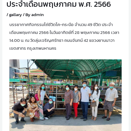
ประจำเดือนพฤษภาคม พ.ศ. 2566
/
gallary
/ By
admin
บรรยากาศกิจกรรมไถ่ชีวิตโค-กระบือ จำนวน 49 ชีวิต ประจำ
เดือนพฤษภาคม 2566 ในวันอาทิตย์ที่ 28 พฤษภาคม 2566 เวลา
14.00 น. ณ วัดลุ่มเจริญศรัทธา ถนนจันทน์ 42 แขวงยานนาวา
เขตสาทร กรุงเทพมหานคร