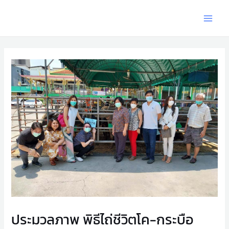
ประมวลภาพ พิธีไถ่ชีวิตโค-กระบือ