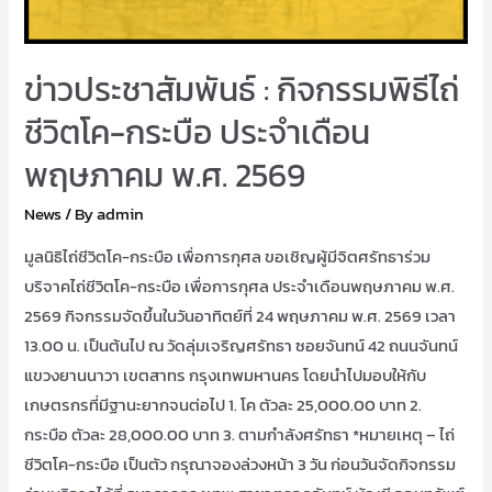
ข่าวประชาสัมพันธ์ : กิจกรรมพิธีไถ่
ชีวิตโค-กระบือ ประจำเดือน
พฤษภาคม พ.ศ. 2569
News
/ By
admin
มูลนิธิไถ่ชีวิตโค-กระบือ เพื่อการกุศล ขอเชิญผู้มีจิตศรัทธาร่วม
บริจาคไถ่ชีวิตโค-กระบือ เพื่อการกุศล ประจำเดือนพฤษภาคม พ.ศ.
2569 กิจกรรมจัดขึ้นในวันอาทิตย์ที่ 24 พฤษภาคม พ.ศ. 2569 เวลา
13.00 น. เป็นต้นไป ณ วัดลุ่มเจริญศรัทธา ซอยจันทน์ 42 ถนนจันทน์
แขวงยานนาวา เขตสาทร กรุงเทพมหานคร โดยนำไปมอบให้กับ
เกษตรกรที่มีฐานะยากจนต่อไป 1. โค ตัวละ 25,000.00 บาท 2.
กระบือ ตัวละ 28,000.00 บาท 3. ตามกำลังศรัทธา *หมายเหตุ – ไถ่
ชีวิตโค-กระบือ เป็นตัว กรุณาจองล่วงหน้า 3 วัน ก่อนวันจัดกิจกรรม