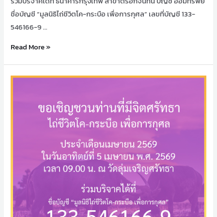
ร่วมบริจาคได้ที่ ธนาคารกรุงเทพ สาขาตรอกจันทน์ บัญชี ออมทรัพย์
ชื่อบัญชี “มูลนิธิไถ่ชีวิตโค-กระบือ เพื่อการกุศล” เลขที่บัญชี 133-
546166-9 …
Read More »