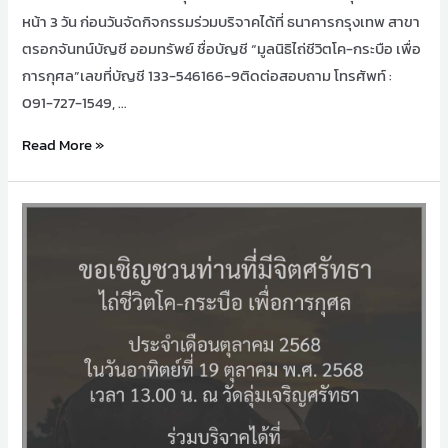
หน้า 3 วัน ก่อนวันจัดกิจกรรมร่วมบริจาคได้ที่ ธนาคารกรุงเทพ สาขา
ตรอกจันทน์บัญชี ออมทรัพย์ ชื่อบัญชี “มูลนิธิไถ่ชีวิตโค-กระบือ เพื่อ
การกุศล”เลขที่บัญชี 133-546166-9ติดต่อสอบถาม โทรศัพท์ :
091-727-1549, …
Read More »