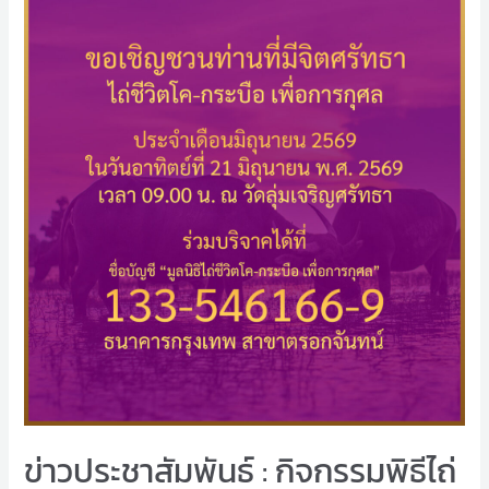
ข่าวประชาสัมพันธ์ : กิจกรรมพิธีไถ่