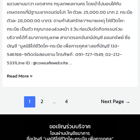
แขวงยานนาวา เขตสาทร กรุงเทพมหานคร โดยนำไปมอบให้กับ
เกษตรกรที่มีฐานะยากจนต่อไป1. โค ตัวละ 25,000.00 บาท 2. กระบือ
ตัวละ 28,000.00 บาท3. ตามกำลังศรัทธา*หมายเหตุ ไถ่ชีวิตโค-
กระบือ เป็นตัว กรุณาจองล่วงหน้า 3 วัน ก่อนวันจัดกิจกรรมร่วม
บริจาคได้ที่ ธนาคารกรุงเทพ สาขาตรอกจันทน์บัญชี ออมทรัพย์ ชื่อ
บัญชี “มูลนิธิไถ่ชีวิตโค-กระบือ เพื่อการกุศล”เลขที่บัญชี 133-
546166-9ติดต่อสอบถาม โทรศัพท์ : 091-727-1549, 02-212-
5331Line ID : @cowsafewebsite …
Read More »
1
2
…
4
Next Page
→