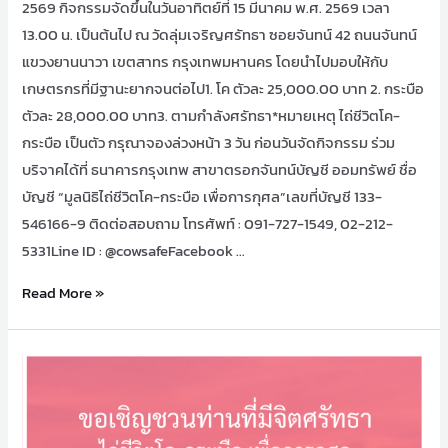
2569 กิจกรรมจัดขึ้นในวันอาทิตย์ที่ 15 มีนาคม พ.ศ. 2569 เวลา
13.00 น. เป็นต้นไป ณ วัดลุ่มเจริญศรัทธา ซอยจันทน์ 42 ถนนจันทน์
แขวงยานนาวา เขตสาทร กรุงเทพมหานคร โดยนำไปมอบให้กับ
เกษตรกรที่มีฐานะยากจนต่อไป1. โค ตัวละ 25,000.00 บาท 2. กระบือ
ตัวละ 28,000.00 บาท3. ตามกำลังศรัทธา*หมายเหตุ ไถ่ชีวิตโค-
กระบือ เป็นตัว กรุณาจองล่วงหน้า 3 วัน ก่อนวันจัดกิจกรรม ร่วม
บริจาคได้ที่ ธนาคารกรุงเทพ สาขาตรอกจันทน์บัญชี ออมทรัพย์ ชื่อ
บัญชี “มูลนิธิไถ่ชีวิตโค-กระบือ เพื่อการกุศล”เลขที่บัญชี 133-
546166-9 ติดต่อสอบถาม โทรศัพท์ : 091-727-1549, 02-212-
5331Line ID : @cowsafeFacebook …
Read More »