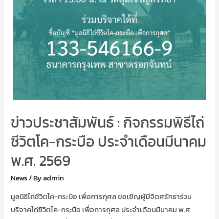
ข่าวประชาสัมพันธ์ : กิจกรรมพิธีไถ่
ชีวิตโค-กระบือ ประจำเดือนมีนาคม
พ.ศ. 2569
News
/ By
admin
มูลนิธิไถ่ชีวิตโค-กระบือ เพื่อการกุศล ขอเชิญผู้มีจิตศรัทธาร่วม
บริจาคไถ่ชีวิตโค-กระบือ เพื่อการกุศล ประจำเดือนมีนาคม พ.ศ.