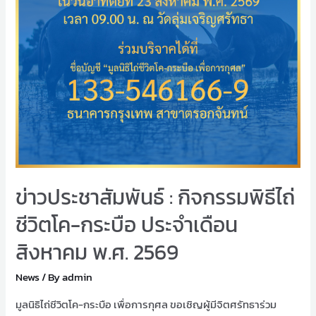
ข่าวประชาสัมพันธ์ : กิจกรรมพิธีไถ่
ชีวิตโค-กระบือ ประจำเดือน
สิงหาคม พ.ศ. 2569
News
/ By
admin
มูลนิธิไถ่ชีวิตโค-กระบือ เพื่อการกุศล ขอเชิญผู้มีจิตศรัทธาร่วม