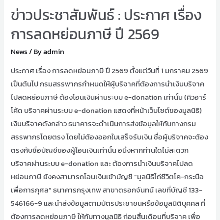
ข่าวประชาสัมพันธ์ : ประกาศ เรื่อง
การลดหย่อนภาษี ปี 2569
News
/ By
admin
ประกาศ เรื่อง การลดหย่อนภาษี ปี 2569 ตั้งแต่วันที่ 1 มกราคม 2569
เป็นต้นไป กรมสรรพากรกำหนดให้ผู้บริจาคที่ต้องการนำเงินบริจาค
ไปลดหย่อนภาษี ต้องโอนเงินผ่านระบบ e-donation เท่านั้น (คิวอาร์
โค้ด บริจาคผ่านระบบ e-donation แสดงที่หน้าเว็บไซต์ของมูลนิธิ)
เงินบริจาคดังกล่าว ธนาคารจะดำเนินการส่งข้อมูลให้กับทางกรม
สรรพากรโดยตรง โดยไม่ต้องออกใบเสร็จรับเงิน ชื่อผู้บริจาคจะต้อง
ตรงกับชื่อบัญชีของผู้โอนเงินเท่านั้น อนึ่งหากท่านใดไม่สะดวก
บริจาคผ่านระบบ e-donation และ ต้องการนำเงินบริจาคไปลด
หย่อนภาษี ยังคงสามารถโอนเงินเข้าบัญชี “มูลนิธิไถ่ชีวิตโค-กระบือ
เพื่อการกุศล” ธนาคารกรุงเทพ สาขาตรอกจันทน์ เลขที่บัญชี 133-
546166-9 และนำส่งข้อมูลตามบัตรประชาชนหรือข้อมูลนิติบุคคล ที่
ต้องการลดหย่อนภาษี ให้กับทางมูลนิธิ ก่อนสิ้นเดือนที่บริจาค เพื่อ