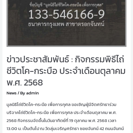
ข่าวประชาสัมพันธ์ : กิจกรรมพิธีไถ่
ชีวิตโค-กระบือ ประจำเดือนตุลาคม
พ.ศ. 2568
News
/ By
admin
มูลนิธิไถ่ชีวิตโค-กระบือ เพื่อการกุศล ขอเชิญผู้มีจิตศรัทธาร่วม
บริจาคไถ่ชีวิตโค-กระบือ เพื่อการกุศล ประจำเดือนตุลาคม พ.ศ.
2568 กิจกรรมจัดขึ้นในวันอาทิตย์ที่ 19 ตุลาคม พ.ศ. 2568 เวลา
13.00 น. เป็นต้นไป ณ วัดลุ่มเจริญศรัทธา ซอยจันทน์ 42 ถนนจันทน์