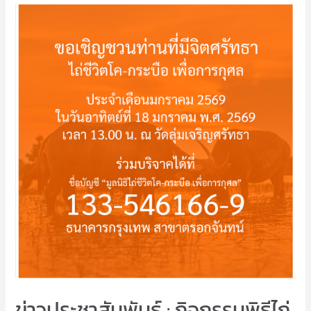
ข่าวประชาสัมพันธ์ : กิจกรรมพิธีไถ่