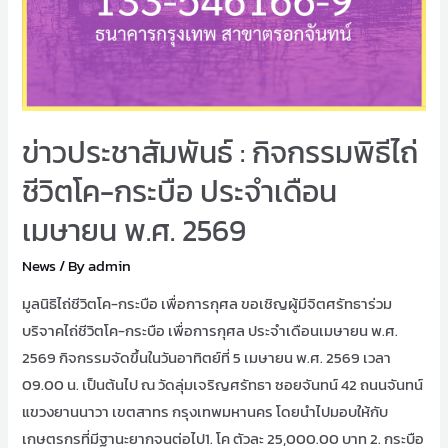
ข่าวประชาสัมพันธ์ : กิจกรรมพิธีไถ่
ชีวิตโค-กระบือ ประจำเดือน
เมษายน พ.ศ. 2569
News
/ By
admin
มูลนิธิไถ่ชีวิตโค-กระบือ เพื่อการกุศล ขอเชิญผู้มีจิตศรัทธาร่วม
บริจาคไถ่ชีวิตโค-กระบือ เพื่อการกุศล ประจำเดือนเมษายน พ.ศ.
2569 กิจกรรมจัดขึ้นในวันอาทิตย์ที่ 5 เมษายน พ.ศ. 2569 เวลา
09.00 น. เป็นต้นไป ณ วัดลุ่มเจริญศรัทธา ซอยจันทน์ 42 ถนนจันทน์
แขวงยานนาวา เขตสาทร กรุงเทพมหานคร โดยนำไปมอบให้กับ
เกษตรกรที่มีฐานะยากจนต่อไป1. โค ตัวละ 25,000.00 บาท 2. กระบือ