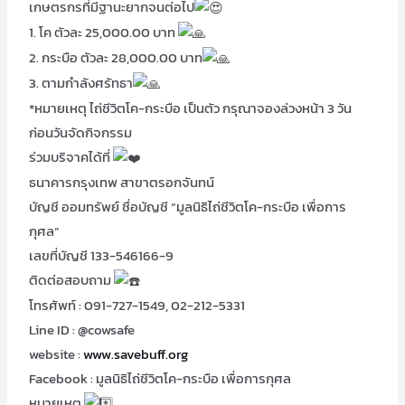
เกษตรกรที่มีฐานะยากจนต่อไป
1. โค ตัวละ 25,000.00 บาท
2. กระบือ ตัวละ 28,000.00 บาท
3. ตามกำลังศรัทธา
*หมายเหตุ ไถ่ชีวิตโค-กระบือ เป็นตัว กรุณาจองล่วงหน้า 3 วัน
ก่อนวันจัดกิจกรรม
ร่วมบริจาคได้ที่
ธนาคารกรุงเทพ สาขาตรอกจันทน์
บัญชี ออมทรัพย์ ชื่อบัญชี “มูลนิธิไถ่ชีวิตโค-กระบือ เพื่อการ
กุศล”
เลขที่บัญชี 133-546166-9
ติดต่อสอบถาม
โทรศัพท์ : 091-727-1549, 02-212-5331
Line ID : @cowsafe
website :
www.savebuff.org
Facebook : มูลนิธิไถ่ชีวิตโค-กระบือ เพื่อการกุศล
หมายเหตุ