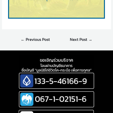
←
Previous Post
Next Post
→