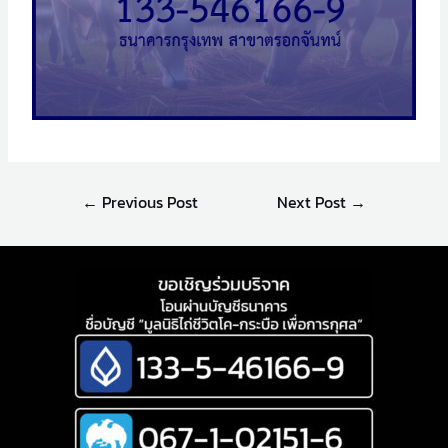
←
Previous Post
Next Post
→