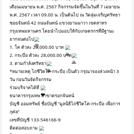
เดือนเมษายน พ.ศ. 2567 กิจกรรมจัดขึ้นในวันที่ 7 เมษายน
พ.ศ. 2567 เวลา 09.00 น. เป็นต้นไป ณ วัดลุ่มเจริญศรัทธา
ซอยจันทน์ 42 ถนนจันทน์ แขวงยานนาวา เขตสาทร
กรุงเทพมหานคร โดยนำไปมอบให้กับเกษตรกรที่มีฐานะ
ยากจนต่อไป
1. โค ตัวละ 25,000.00 บาท
2. กระบือ ตัวละ 28,000.00 บาท
3. ตามกำลังศรัทธา
*หมายเหตุ ไถ่ชีวิตโค-กระบือ เป็นตัว กรุณาจองล่วงหน้า 3
วัน ก่อนวันจัดกิจกรรม
ร่วมบริจาคได้ที่
ธนาคารกรุงเทพ สาขาตรอกจันทน์
บัญชี ออมทรัพย์ ชื่อบัญชี “มูลนิธิไถ่ชีวิตโค-กระบือ เพื่อการ
กุศล”
เลขที่บัญชี 133-546166-9
ติดต่อสอบถาม