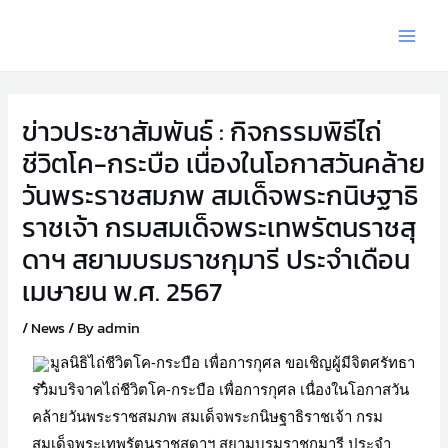
ข่าวประชาสัมพันธ์ : กิจกรรมพิธีไถ่
ชีวิตโค-กระบือ เนื่องในโอกาสวันคล้าย
วันพระราชสมภพ สมเด็จพระกนิษฐาธิ
ราชเจ้า กรมสมเด็จพระเทพรัตนราชสุ
ดาฯ สยามบรมราชกุมารี ประจำเดือน
เมษายน พ.ศ. 2567
/
News
/ By
admin
มูลนิธิไถ่ชีวิตโค-กระบือ เพื่อการกุศล ขอเชิญผู้มีจิตศรัทธา
ร่วมบริจาคไถ่ชีวิตโค-กระบือ เพื่อการกุศล เนื่องในโอกาสวัน
คล้ายวันพระราชสมภพ สมเด็จพระกนิษฐาธิราชเจ้า กรม
สมเด็จพระเทพรัตนราชสุดาฯ สยามบรมราชกุมารี ประจำ