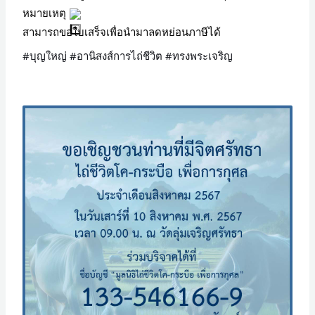
หมายเหตุ
สามารถขอใบเสร็จเพื่อนำมาลดหย่อนภาษีได้
#บุญใหญ่
#อานิสงส์การไถ่ชีวิต
#ทรงพระเจริญ