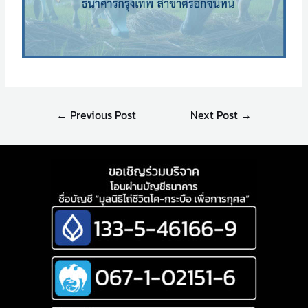
←
Previous Post
Next Post
→