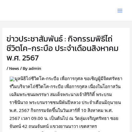
ข่าวประชาสัมพันธ์ : กิจกรรมพิธีไถ่
ชีวิตโค-กระบือ ประจำเดือนสิงหาคม
พ.ศ. 2567
/
News
/ By
admin
มูลนิธิไถ่ชีวิตโค-กระบือ เพื่อการกุศล ขอเชิญผู้มีจิตศรัทธา
ร่วมบริจาคไถ่ชีวิตโค-กระบือ เพื่อการกุศล เนื่องในโอกาสวัน
เฉลิมพระชนมพรรษา สมเด็จพระนางเจ้าสิริกิติ์ พระบรม
ราชินีนาถ พระบรมราชชนนีพันปีหลวง ประจำเดือนมิถุนายน
พ.ศ. 2567 กิจกรรมจัดขึ้นในวันเสาร์ที่ 10 สิงหาคม พ.ศ.
2567 เวลา 09.00 น. เป็นต้นไป ณ วัดลุ่มเจริญศรัทธา ซอย
จันทน์ 42 ถนนจันทน์ แขวงยานนาวา เขตสาทร