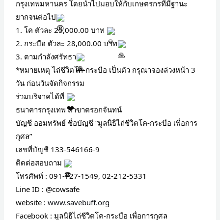
กรุงเทพมหานคร โดยนำไปมอบให้กับเกษตรกรที่มีฐานะ
ยากจนต่อไป
1. โค ตัวละ 25,000.00 บาท
2. กระบือ ตัวละ 28,000.00 บาท
3. ตามกำลังศรัทธา
*หมายเหตุ ไถ่ชีวิตโค-กระบือ เป็นตัว กรุณาจองล่วงหน้า 3
วัน ก่อนวันจัดกิจกรรม
ร่วมบริจาคได้ที่
ธนาคารกรุงเทพ สาขาตรอกจันทน์
บัญชี ออมทรัพย์ ชื่อบัญชี “มูลนิธิไถ่ชีวิตโค-กระบือ เพื่อการ
กุศล”
เลขที่บัญชี 133-546166-9
ติดต่อสอบถาม
โทรศัพท์ : 091-727-1549, 02-212-5331
Line ID : @cowsafe
website :
www.savebuff.org
Facebook : มูลนิธิไถ่ชีวิตโค-กระบือ เพื่อการกุศล