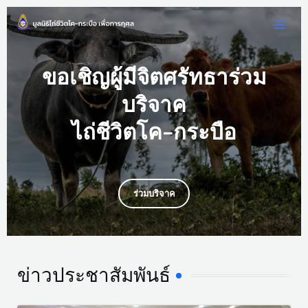
ขอเชิญผู้มีจิตศรัทธาร่วม
บริจาค
ไถ่ชีวิตโค-กระบือ
ร่วมบริจาค
ข่าวประชาสัมพันธ์