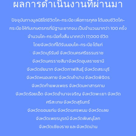
ผลการดำเนินงานที่ผ่านมา
ปัจจุบันทางมูลนิธิไถ่ชีวิตโค-กระบือ เพื่อการกุศล ได้มอบชีวิตโค-
กระบือ ให้กับเกษตรกรที่มีฐานะยากจน เป็นจำนวนมากว่า 100 ครั้ง
จำนวนโค-กระบือทั้งสิ้น มากกว่า 17,000 ชีวิต
โดยจังหวัดที่ได้รับมอบโค-กระบือ ได้แก่
จังหวัดบุรีรัมย์ จังหวัดนครศรีธรรมราช
จังหวัดนครราชสีมาจังหวัดอุบลราชธานี
จังหวัดชัยนาท จังหวัดกาฬสินธุ์ จังหวัดสระบุรี
จังหวัดหนองคาย จังหวัดลำปาง จังหวัดพิจิตร
จังหวัดกำแพงเพชร จังหวัดมหาสารคาม
จังหวัดร้อยเอ็ด จังหวัดอำนาจเจริญ จังหวัดพะเยา จังหวัด
ศรีสะเกษ จังหวัดสุรินทร์
จังหวัดขอนแก่น จังหวัดนครพนม จังหวัดเลย
จังหวัดเพชรบูรณ์ จังหวัดพิษณุโลก
จังหวัดเชียงราย และจังหวัดน่าน