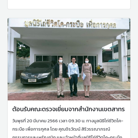
ต้อนรับคณะตรวจเยี่ยมจากสำนักงานเขตสาทร
วันพุธที่ 20 มีนาคม 2566 เวลา 09.30 น. ทางมูลนิธิไถ่ชีวิตโค-
กระบือ เพื่อการกุศล โดย คุณจิรวัฒน์ สิริวรรณาภรณ์
กรรมการและเหรัญญิก และเจ้าหน้าที่มูลนิธิไถ่ชีวิตโค-กระบือ