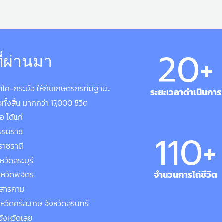
20
+
่ผ่านมา
วิตโค-กระบือ ให้กับเกษตรกรที่มีฐานะ
ระยะเวลาดำเนินการ
้งสิ้น มากกว่า 17,000 ชีวิต
อ ได้แก่
ธรรมราช
110
+
ราชธานี
หวัดสระบุรี
จำนวนการไถ่ชีวิต
หวัดพิจิตร
าสารคาม
หวัดศรีสะเกษ จังหวัดสุรินทร์
ังหวัดเลย