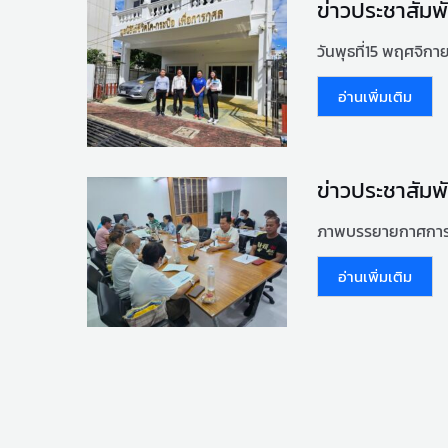
ข่าวประชาสัมพั
วันพุธที่15 พฤศจิกาย
อ่านเพิ่มเติม
ข่าวประชาสัมพั
ภาพบรรยายกาศการประ
อ่านเพิ่มเติม