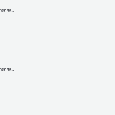
ารกุศล...
ารกุศล...