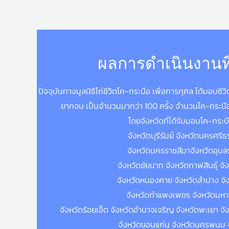
ผลการดำเนินงานที
ปัจจุบันทางมูลนิธิไถ่ชีวิตโค-กระบือ เพื่อการกุศล ได้มอบชี
ยากจน เป็นจำนวนมากว่า 100 ครั้ง จำนวนโค-กระบือทั
โดยจังหวัดที่ได้รับมอบโค-กระบื
จังหวัดบุรีรัมย์ จังหวัดนครศรี
จังหวัดนครราชสีมาจังหวัดอุบล
จังหวัดชัยนาท จังหวัดกาฬสินธุ์ จัง
จังหวัดหนองคาย จังหวัดลำปาง จัง
จังหวัดกำแพงเพชร จังหวัดมห
จังหวัดร้อยเอ็ด จังหวัดอำนาจเจริญ จังหวัดพะเยา จัง
จังหวัดขอนแก่น จังหวัดนครพนม จ