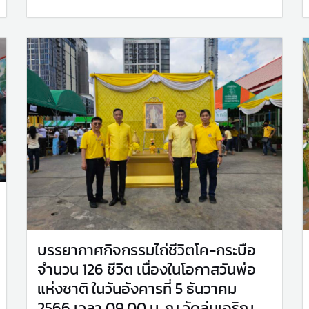
บรรยากาศกิจกรรมไถ่ชีวิตโค-กระบือ
จำนวน 126 ชีวิต เนื่องในโอกาสวันพ่อ
แห่งชาติ ในวันอังคารที่ 5 ธันวาคม
2566 เวลา 09.00 น. ณ วัดลุ่มเจริญ