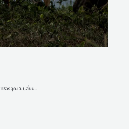
รคุณ วิ. (เลี่ยม...