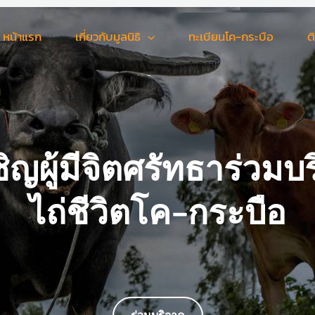
หน้าแรก
เกี่ยวกับมูลนิธิ
ทะเบียนโค-กระบือ
ต
ิญผู้มีจิตศรัทธาร่วมบ
ไถ่ชีวิตโค-กระบือ