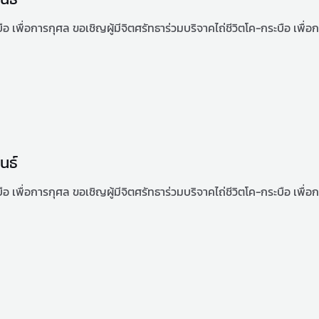
ะบือ เพื่อการกุศล ขอเชิญผู้มีจิตศรัทธาร่วมบริจาคไถ่ชีวิตโค-กระบือ เพื่อก
นธ์
ะบือ เพื่อการกุศล ขอเชิญผู้มีจิตศรัทธาร่วมบริจาคไถ่ชีวิตโค-กระบือ เพื่อก