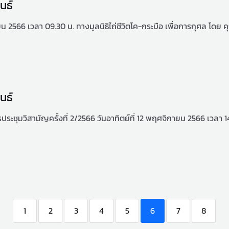
นธ์
น 2566 เวลา 09.30 น. ทางมูลนิธิไถ่ชีวิตโค-กระบือ เพื่อการกุศล โดย คุ
นธ์
ชุมวิสามัญครั้งที่ 2/2566 วันอาทิตย์ที่ 12 พฤศจิกายน 2566 เวลา 14
1
2
3
4
5
6
7
8