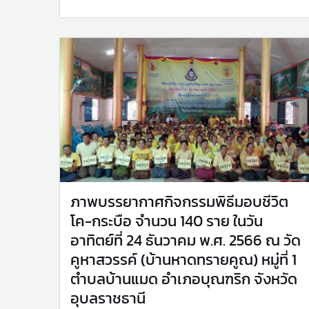
ภาพบรรยากาศกิจกรรมพิธีมอบชีวิต
โค-กระบือ จำนวน 140 ราย ในวัน
อาทิตย์ที่ 24 ธันวาคม พ.ศ. 2566 ณ วัด
คูหาสวรรค์ (บ้านหาดทรายคูณ) หมู่ที่ 1
ตำบลบ้านแมด อำเภอบุณฑริก จังหวัด
อุบลราชธานี