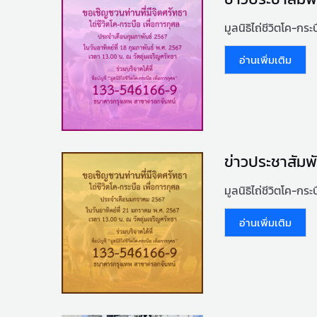
มูลนิธิไถ่ชีวิตโค-กร
อ่านเพิ่มเติม
ข่าวประชาสัมพั
มูลนิธิไถ่ชีวิตโค-กร
อ่านเพิ่มเติม