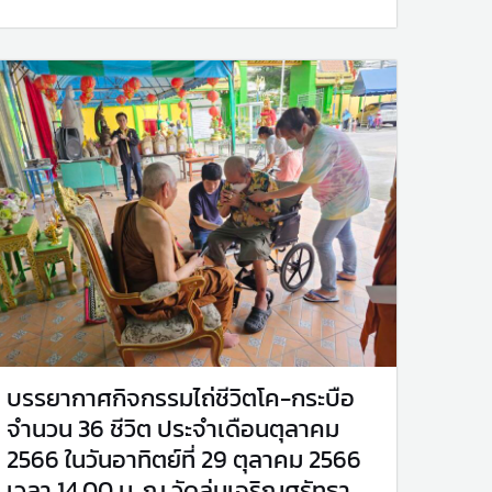
บรรยากาศกิจกรรมไถ่ชีวิตโค-กระบือ
จำนวน 36 ชีวิต ประจำเดือนตุลาคม
2566 ในวันอาทิตย์ที่ 29 ตุลาคม 2566
เวลา 14.00 น. ณ วัดลุ่มเจริญศรัทธา