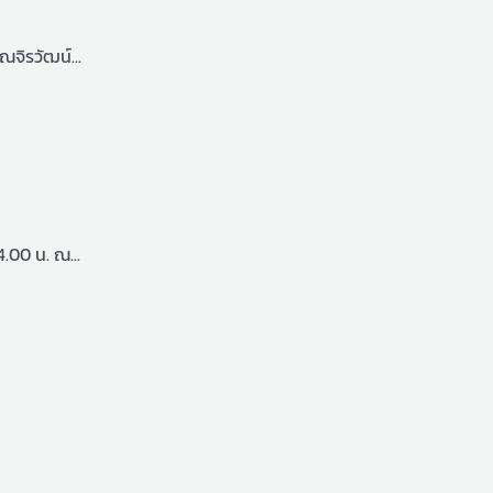
ณจิรวัฒน์...
.00 น. ณ...