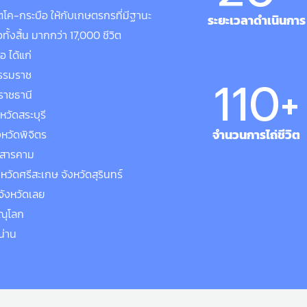
วิตโค-กระบือ ให้กับเกษตรกรที่มีฐานะ
ระยะเวลาดำเนินการ
้งสิ้น มากกว่า 17,000 ชีวิต
อ ได้แก่
ธรรมราช
110
+
ราชธานี
หวัดสระบุรี
จำนวนการไถ่ชีวิต
หวัดพิจิตร
าสารคาม
หวัดศรีสะเกษ จังหวัดสุรินทร์
ังหวัดเลย
ษณุโลก
น่าน