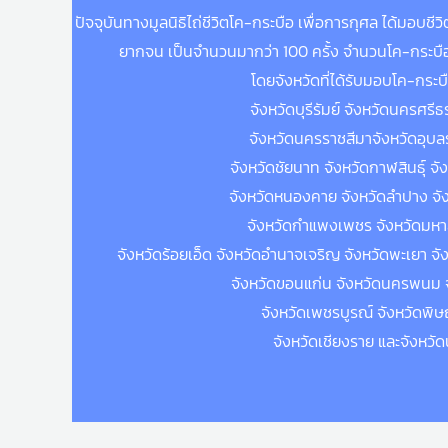
ปัจจุบันทางมูลนิธิไถ่ชีวิตโค-กระบือ เพื่อการกุศล ได้มอบชี
ยากจน เป็นจำนวนมากว่า 100 ครั้ง จำนวนโค-กระบือทั
โดยจังหวัดที่ได้รับมอบโค-กระบื
จังหวัดบุรีรัมย์ จังหวัดนครศรี
จังหวัดนครราชสีมาจังหวัดอุบล
จังหวัดชัยนาท จังหวัดกาฬสินธุ์ จัง
จังหวัดหนองคาย จังหวัดลำปาง จัง
จังหวัดกำแพงเพชร จังหวัดมห
จังหวัดร้อยเอ็ด จังหวัดอำนาจเจริญ จังหวัดพะเยา จัง
จังหวัดขอนแก่น จังหวัดนครพนม จ
จังหวัดเพชรบูรณ์ จังหวัดพิ
จังหวัดเชียงราย และจังหวัด