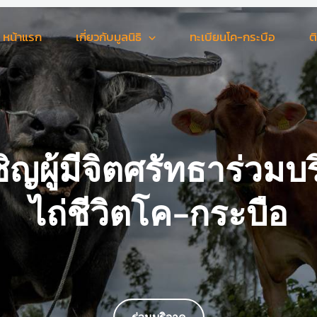
หน้าแรก
เกี่ยวกับมูลนิธิ
ทะเบียนโค-กระบือ
ต
ิญผู้มีจิตศรัทธาร่วมบ
ไถ่ชีวิตโค-กระบือ