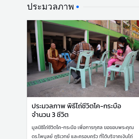
ประมวลภาพ
ประมวลภาพ พิธีไถ่ชีวิตโค-กระบือ
จำนวน 3 ชีวิต
มูลนิธิไถ่ชีวิตโค-กระบือ เพื่อการกุศล ขอขอบพระคุณ
ดร.ไพบูลย์ ภูริเวทย์ และครอบครัว ที่ได้บริจาคเงินไถ่