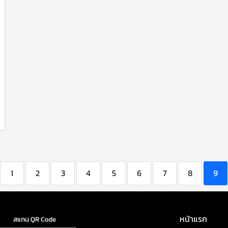
1
2
3
4
5
6
7
8
9
หน้าแรก